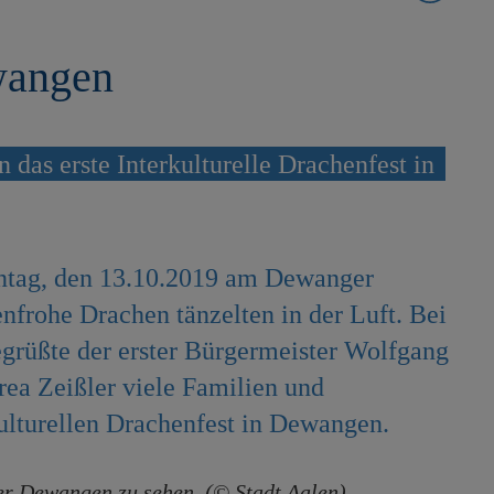
wangen
 das erste Interkulturelle Drachenfest in
nntag, den 13.10.2019 am Dewanger
frohe Drachen tänzelten in der Luft. Bei
grüßte der erster Bürgermeister Wolfgang
rea Zeißler viele Familien und
ulturellen Drachenfest in Dewangen.
r Dewangen zu sehen. (© Stadt Aalen)