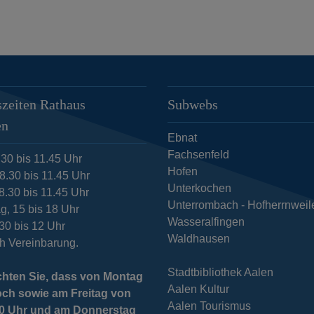
zeiten Rathaus
Subwebs
en
Ebnat
Fachsenfeld
.30 bis 11.45 Uhr
Hofen
8.30 bis 11.45 Uhr
Unterkochen
8.30 bis 11.45 Uhr
Unterrombach - Hofherrnweil
g, 15 bis 18 Uhr
Wasseralfingen
.30 bis 12 Uhr
Waldhausen
h Vereinbarung.
Stadtbibliothek Aalen
chten Sie, dass von Montag
Aalen Kultur
och sowie am Freitag von
Aalen Tourismus
 10 Uhr und am Donnerstag