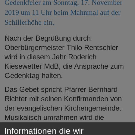
Gedenkfeier am Sonntag, 17. November
e
n
2019 um 11 Uhr beim Mahnmal auf der
Schillerhöhe ein.
Nach der Begrüßung durch
Oberbürgermeister Thilo Rentschler
wird in diesem Jahr Roderich
Kiesewetter MdB, die Ansprache zum
Gedenktag halten.
Das Gebet spricht Pfarrer Bernhard
Richter mit seinen Konfirmanden von
der evangelischen Kirchengemeinde.
Musikalisch umrahmen wird die
Gedenkfeier das Städtische Orchester
Informationen die wir