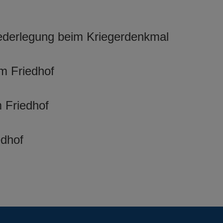
ederlegung beim Kriegerdenkmal
m Friedhof
 Friedhof
edhof