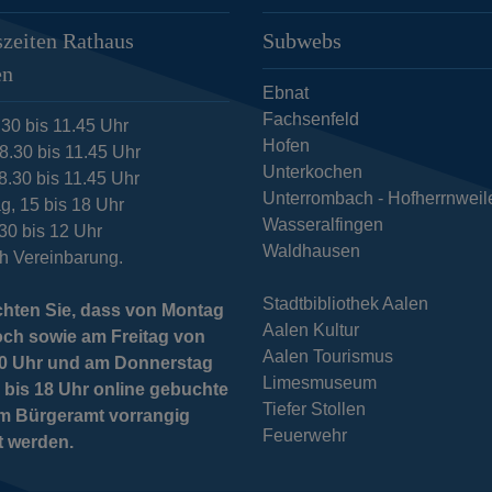
zeiten Rathaus
Subwebs
en
Ebnat
Fachsenfeld
.30 bis 11.45 Uhr
Hofen
8.30 bis 11.45 Uhr
Unterkochen
8.30 bis 11.45 Uhr
Unterrombach - Hofherrnweil
g, 15 bis 18 Uhr
Wasseralfingen
.30 bis 12 Uhr
Waldhausen
h Vereinbarung.
Stadtbibliothek Aalen
chten Sie, dass von Montag
Aalen Kultur
och sowie am Freitag von
Aalen Tourismus
 10 Uhr und am Donnerstag
Limesmuseum
 bis 18 Uhr online gebuchte
Tiefer Stollen
im Bürgeramt vorrangig
Feuerwehr
t werden.