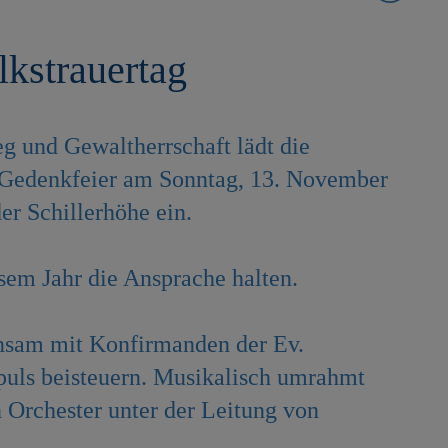
kstrauertag
 und Gewaltherrschaft lädt die
n Gedenkfeier am Sonntag, 13. November
r Schillerhöhe ein.
esem Jahr die Ansprache halten.
insam mit Konfirmanden der Ev.
puls beisteuern. Musikalisch umrahmt
 Orchester unter der Leitung von