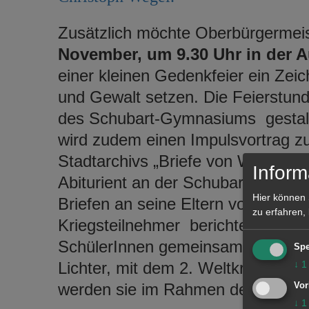
Zusätzlich möchte Oberbürgermeis
November, um 9.30 Uhr in der 
einer kleinen Gedenkfeier ein Zei
und Gewalt setzen. Die Feierstun
des Schubart-Gymnasiums gestalt
wird zudem einen Impulsvortrag zu
Stadtarchivs „Briefe von Willi“ hal
Inform
Abiturient an der Schubart-Obersch
Hier können 
Briefen an seine Eltern von seinen
zu erfahren,
Kriegsteilnehmer berichtet. Anhan
SchülerInnen gemeinsam mit ihrem
Spe
Lichter, mit dem 2. Weltkrieg bes
↓
1
werden sie im Rahmen der Feierst
Vor
↓
1