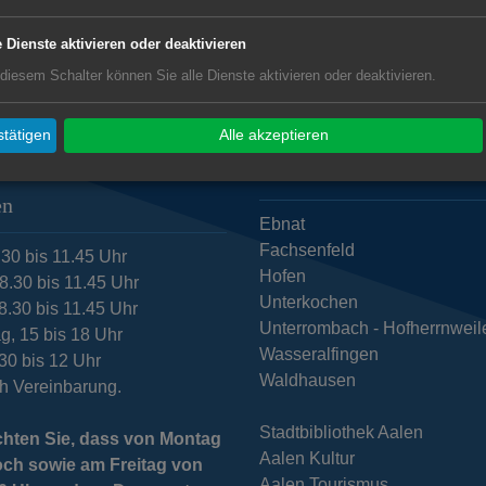
e Dienste aktivieren oder deaktivieren
 diesem Schalter können Sie alle Dienste aktivieren oder deaktivieren.
tätigen
Alle akzeptieren
zeiten Rathaus
Subwebs
en
Ebnat
Fachsenfeld
.30 bis 11.45 Uhr
Hofen
8.30 bis 11.45 Uhr
Unterkochen
8.30 bis 11.45 Uhr
Unterrombach - Hofherrnweil
g, 15 bis 18 Uhr
Wasseralfingen
.30 bis 12 Uhr
Waldhausen
h Vereinbarung.
Stadtbibliothek Aalen
chten Sie, dass von Montag
Aalen Kultur
och sowie am Freitag von
Aalen Tourismus